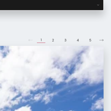
1
2
3
4
5