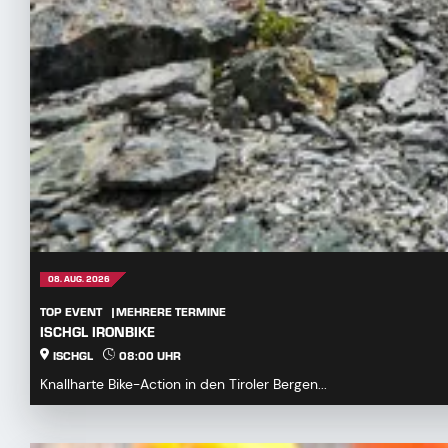
08. AUG. 2026
TOP EVENT
MEHRERE TERMINE
ISCHGL IRONBIKE
ISCHGL
08:00 UHR
Knallharte Bike-Action in den Tiroler Bergen...