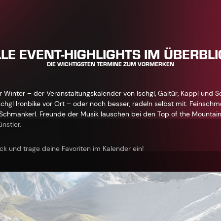
LE EVENT-HIGHLIGHTS IM ÜBERBL
DIE WICHTIGSTEN TERMINE ZUM VORMERKEN
Winter – der Veranstaltungskalender von Ischgl, Galtür, Kappl und See
chgl Ironbike vor Ort – oder noch besser, radeln selbst mit. Feinschm
r Schmankerl. Freunde der Musik lauschen bei den Top of the Mounta
nstler.
ick und trage deine Favoriten im Kalender ein!