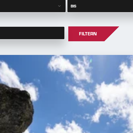
BIS
FILTERN