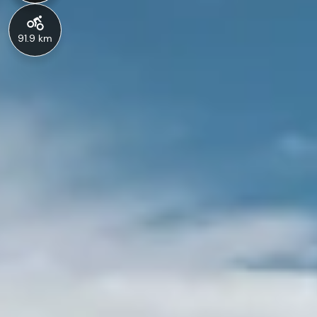
91.9 km