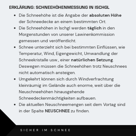
ERKLÄRUNG: SCHNEEHÖHENMESSUNG IN ISCHGL
Die Schneehöhe ist die Angabe der
absoluten Höhe
der Schneedecke an einem bestimmten Ort.
Die Schneehöhen in Ischgl werden
täglich
in den
Morgenstunden von unserer Lawinenkommission
gemessen und veröffentlicht.
Schnee unterzieht sich bei bestimmten Einflüssen, wie
Temperatur, Wind, Eigengewicht, Umwandlung der
Schneekristalle usw., einer
natürlichen Setzung
.
Deswegen müssen die Schneehöhen trotz Neuschnees
nicht automatisch ansteigen.
Umgekehrt können sich durch Windverfrachtung
kleinräumig im Gelände auch enorme, weit über die
Neuschneehöhen hinausgehende
Schneedeckenmächtigkeiten aufbauen.
Die aktuellen Neuschneemengen seit dem Vortag sind
in der Spalte
NEUSCHNEE
zu finden.
SICHER IM SCHNEE