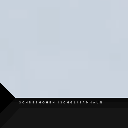
SCHNEEHÖHEN ISCHGL/SAMNAUN