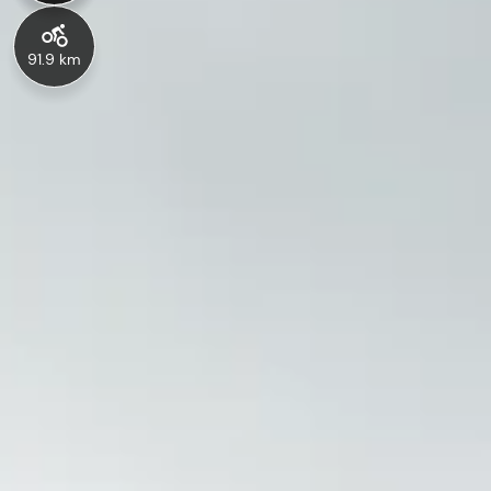
91.9 km