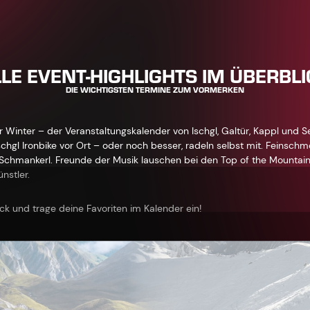
LE EVENT-HIGHLIGHTS IM ÜBERBL
DIE WICHTIGSTEN TERMINE ZUM VORMERKEN
Winter – der Veranstaltungskalender von Ischgl, Galtür, Kappl und See
chgl Ironbike vor Ort – oder noch besser, radeln selbst mit. Feinschm
r Schmankerl. Freunde der Musik lauschen bei den Top of the Mounta
nstler.
ick und trage deine Favoriten im Kalender ein!