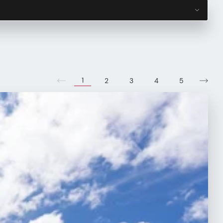
1
2
3
4
5