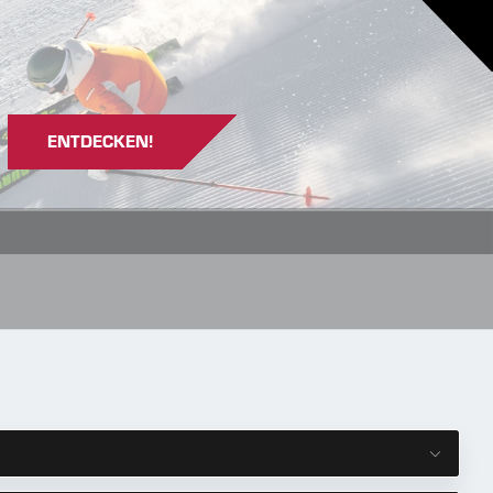
ENTDECKEN!