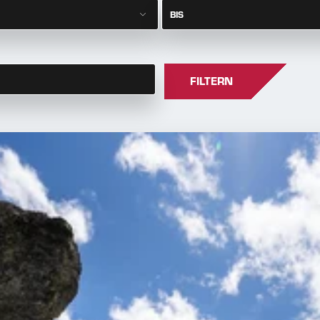
BIS
FILTERN