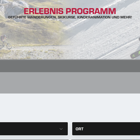
ERLEBNIS PROGRAMM
GEFÜHRTE WANDERUNGEN, SKIKURSE, KINDERANIMATION UND MEHR!
R
ORT