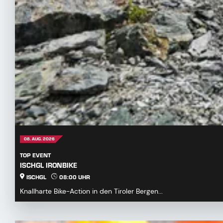
08. AUG. 2026
TOP EVENT
ISCHGL IRONBIKE
ISCHGL
08:00 UHR
Knallharte Bike-Action in den Tiroler Bergen...