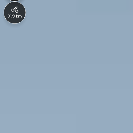
91.9 km