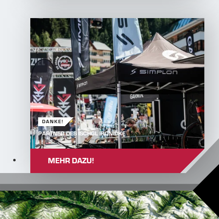
DANKE!
PARTNER DES ISCHGL IRONBIKE
MEHR DAZU!