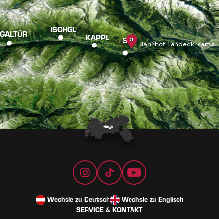
ISCHGL
GALTÜR
KAPPL
SEE
Bahnhof Landeck-Zams
Wechsle zu Deutsch
Wechsle zu Englisch
SERVICE & KONTAKT