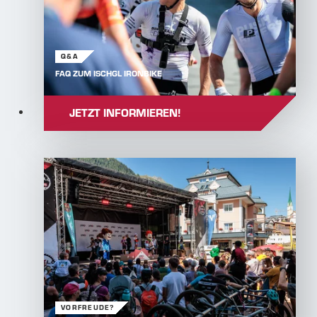
Q&A
FAQ ZUM ISCHGL IRONBIKE
JETZT INFORMIEREN!
VORFREUDE?