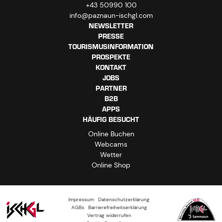
+43 50990 100
info@paznaun-ischgl.com
NEWSLETTER
PRESSE
TOURISMUSINFORMATION
PROSPEKTE
KONTAKT
JOBS
PARTNER
B2B
APPS
HÄUFIG BESUCHT
Online Buchen
Webcams
Wetter
Online Shop
Impressum
Datenschutzerklärung
AGBs
Barrierefreiheitserklärung
Vertrag widerrufen