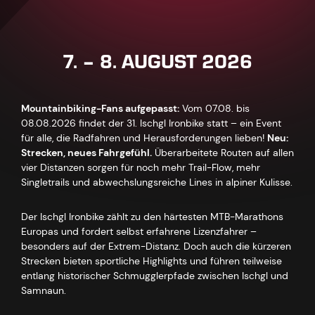
7. – 8. AUGUST 2026
Mountainbiking-Fans aufgepasst:
Vom 07.08. bis
08.08.2026 findet der 31. Ischgl Ironbike statt – ein Event
für alle, die Radfahren und Herausforderungen lieben!
Neu:
Strecken, neues Fahrgefühl.
Überarbeitete Routen auf allen
vier Distanzen sorgen für noch mehr Trail-Flow, mehr
Singletrails und abwechslungsreiche Lines in alpiner Kulisse.
Der Ischgl Ironbike zählt zu den härtesten MTB-Marathons
Europas und fordert selbst erfahrene Lizenzfahrer –
besonders auf der Extrem-Distanz. Doch auch die kürzeren
Strecken bieten sportliche Highlights und führen teilweise
entlang historischer Schmugglerpfade zwischen Ischgl und
Samnaun.