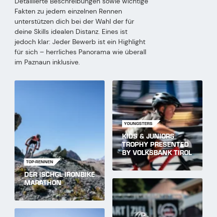
Detaillierte Beschreibungen sowie wichtige
Fakten zu jedem einzelnen Rennen
unterstützen dich bei der Wahl der für
deine Skills idealen Distanz. Eines ist
jedoch klar: Jeder Bewerb ist ein Highlight
für sich – herrliches Panorama wie überall
im Paznaun inklusive.
YOUNGSTERS
KIDS & JUNIORS
TROPHY PRESENTED
BY VOLKSBANK TIROL
TOP-RENNEN
DER ISCHGL IRONBIKE
MARATHON