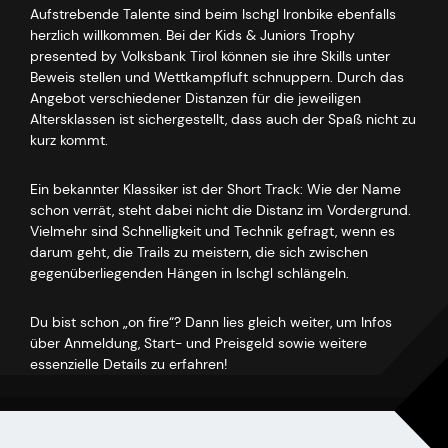
Aufstrebende Talente sind beim Ischgl Ironbike ebenfalls
herzlich willkommen. Bei der Kids & Juniors Trophy
presented by Volksbank Tirol können sie ihre Skills unter
Beweis stellen und Wettkampfluft schnuppern. Durch das
Angebot verschiedener Distanzen für die jeweiligen
Altersklassen ist sichergestellt, dass auch der Spaß nicht zu
kurz kommt.
Ein bekannter Klassiker ist der Short Track: Wie der Name
schon verrät, steht dabei nicht die Distanz im Vordergrund.
Vielmehr sind Schnelligkeit und Technik gefragt, wenn es
darum geht, die Trails zu meistern, die sich zwischen
gegenüberliegenden Hängen in Ischgl schlängeln.
Du bist schon „on fire“? Dann lies gleich weiter, um Infos
über Anmeldung, Start- und Preisgeld sowie weitere
essenzielle Details zu erfahren!