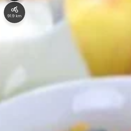
91.9 km