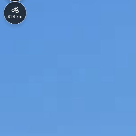
91.9 km