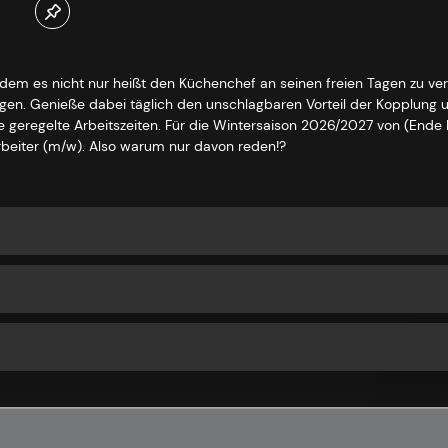
 dem es nicht nur heißt den Küchenchef an seinen freien Tagen zu ve
orgen. Genieße dabei täglich den unschlagbaren Vorteil der Kopplung 
che geregelte Arbeitszeiten. Für die Wintersaison 2026/2027 von (End
rbeiter (m/w). Also warum nur davon reden!?