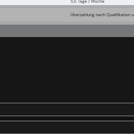
5,5 Tage / Woche
Überzahlung nach Qualifikation 