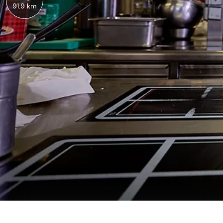
91.9 km