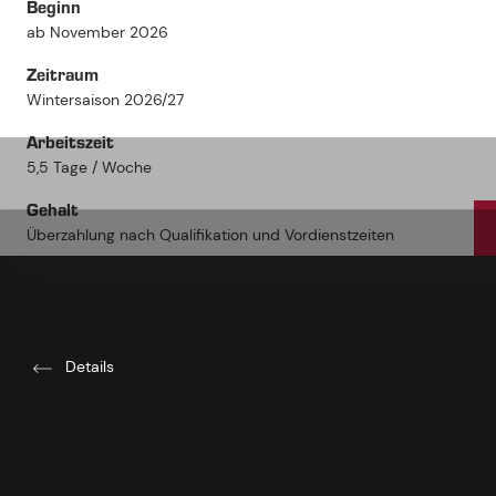
Beginn
ab November 2026
Zeitraum
Wintersaison 2026/27
Arbeitszeit
5,5 Tage / Woche
Gehalt
Überzahlung nach Qualifikation und Vordienstzeiten
Details