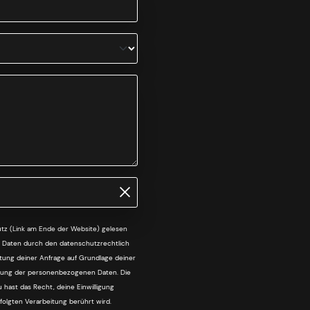
tz (Link am Ende der Website) gelesen
n Daten durch den datenschutzrechtlich
itung deiner Anfrage auf Grundlage deiner
tellung der personenbezogenen Daten. Die
u hast das Recht, deine Einwilligung
rfolgten Verarbeitung berührt wird.