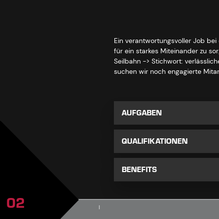
Ein verantwortungsvoller Job bei
für ein starkes Miteinander zu s
Seilbahn -> Stichwort: verlässli
suchen wir noch engagierte Mita
AUFGABEN
QUALIFIKATIONEN
BENEFITS
02
|