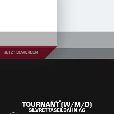
JETZT BEWERBEN
TOURNANT (W/M/D)
JOB
SILVRETTASEILBAHN AG