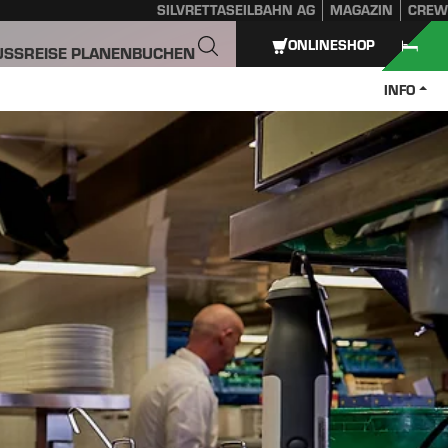
SILVRETTASEILBAHN AG
MAGAZIN
CREW
ONLINESHOP
USS
REISE PLANEN
BUCHEN
INFO