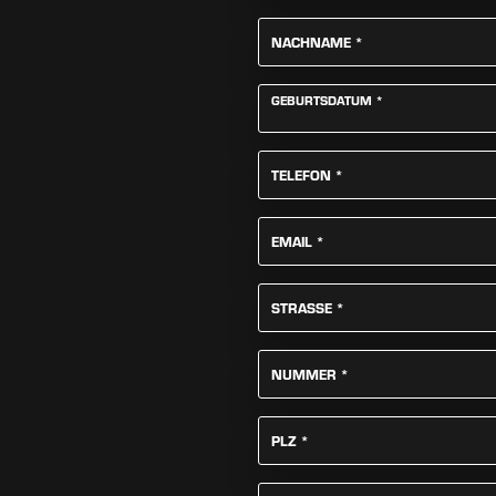
PFLICHTFELD
NACHNAME
*
PFLICHTFELD
GEBURTSDATUM
*
PFLICHTFELD
TELEFON
*
PFLICHTFELD
EMAIL
*
PFLICHTFELD
STRASSE
*
PFLICHTFELD
NUMMER
*
PFLICHTFELD
PLZ
*