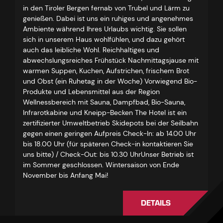
in den Tiroler Bergen fernab von Trubel und Lärm zu
genießen. Dabei ist uns ein ruhiges und angenehmes
Ambiente während Ihres Urlaubs wichtig. Sie sollen
sich in unserem Haus wohlfühlen, und dazu gehört
auch das leibliche Wohl. Reichhaltiges und
abwechslungsreiches Frühstück Nachmittagsjause mit
warmen Suppen, Kuchen, Aufstrichen, frischem Brot
und Obst (ein Ruhetag in der Woche) Vorwiegend Bio-
Produkte und Lebensmittel aus der Region
Wellnessbereich mit Sauna, Dampfbad, Bio-Sauna,
Infrarotkabine und Kneipp-Becken The Hotel ist ein
zertifizierter Umweltbetrieb Skidepots bei der Seilbahn
gegen einen geringen Aufpreis Check-In: ab 14.00 Uhr
bis 18.00 Uhr (für späteren Check-in kontaktieren Sie
uns bitte) / Check-Out: bis 10.30 UhrUnser Betrieb ist
im Sommer geschlossen. Wintersaison von Ende
November bis Anfang Mai!
DETAILS