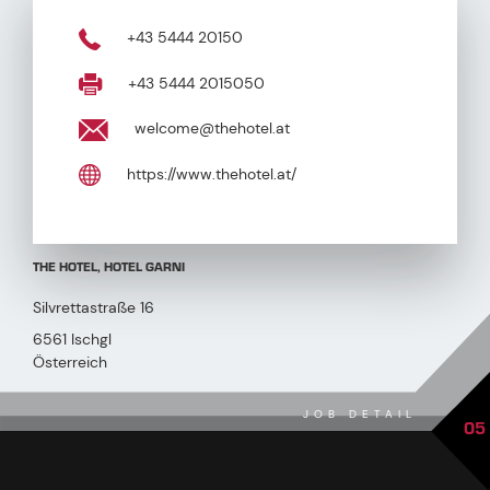
+43 5444 20150
+43 5444 2015050
welcome@thehotel.at
https://www.thehotel.at/
THE HOTEL, HOTEL GARNI
Silvrettastraße 16
6561 Ischgl
Österreich
JOB DETAIL
05