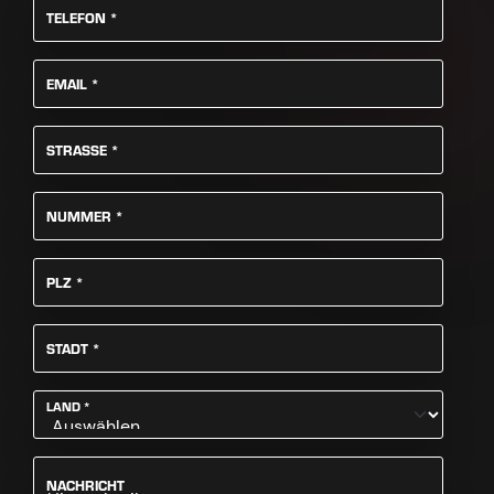
PFLICHTFELD
TELEFON
*
PFLICHTFELD
EMAIL
*
PFLICHTFELD
STRASSE
*
PFLICHTFELD
NUMMER
*
PFLICHTFELD
PLZ
*
PFLICHTFELD
STADT
*
PFLICHTFELD
LAND
*
NACHRICHT