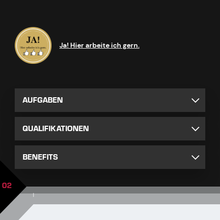
Ja! Hier arbeite ich gern.
AUFGABEN
QUALIFIKATIONEN
BENEFITS
02
|