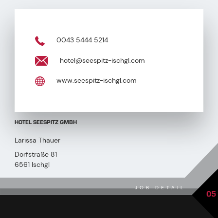
0043 5444 5214
hotel@seespitz-ischgl.com
www.seespitz-ischgl.com
HOTEL SEESPITZ GMBH
Larissa Thauer
Dorfstraße 81
6561 Ischgl
JOB DETAIL
05