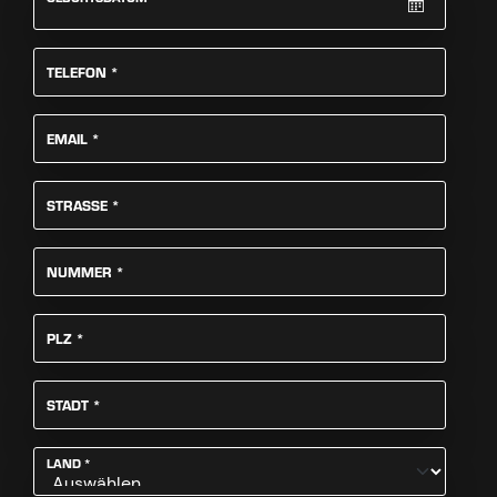
PFLICHTFELD
TELEFON
*
PFLICHTFELD
EMAIL
*
PFLICHTFELD
STRASSE
*
PFLICHTFELD
NUMMER
*
PFLICHTFELD
PLZ
*
PFLICHTFELD
STADT
*
PFLICHTFELD
LAND
*