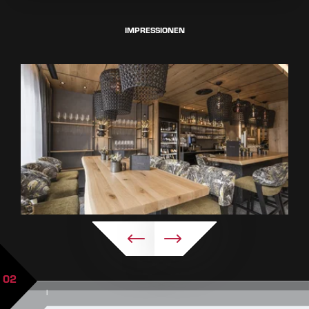
IMPRESSIONEN
02
|