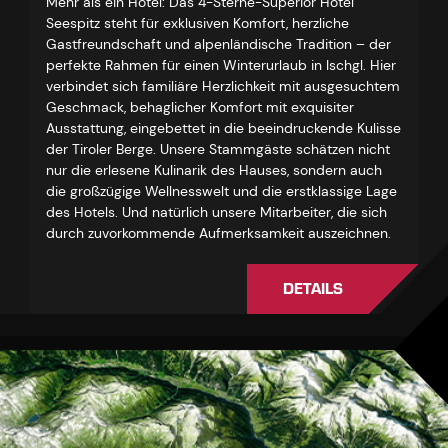
Mehr als ein Hotel: Das 4-Sterne-Superior Hotel
Seespitz steht für exklusiven Komfort, herzliche
Gastfreundschaft und alpenländische Tradition – der
perfekte Rahmen für einen Winterurlaub in Ischgl. Hier
verbindet sich familiäre Herzlichkeit mit ausgesuchtem
Geschmack, behaglicher Komfort mit exquisiter
Ausstattung, eingebettet in die beeindruckende Kulisse
der Tiroler Berge. Unsere Stammgäste schätzen nicht
nur die erlesene Kulinarik des Hauses, sondern auch
die großzügige Wellnesswelt und die erstklassige Lage
des Hotels. Und natürlich unsere Mitarbeiter, die sich
durch zuvorkommende Aufmerksamkeit auszeichnen.
DETAILS