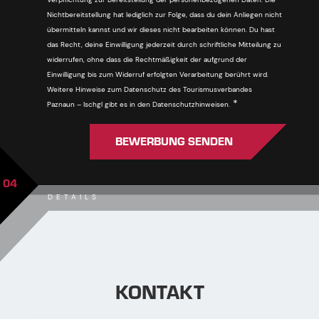
Nichtbereitstellung hat lediglich zur Folge, dass du dein Anliegen nicht
übermitteln kannst und wir dieses nicht bearbeiten können. Du hast
das Recht, deine Einwilligung jederzeit durch schriftliche Mitteilung zu
widerrufen, ohne dass die Rechtmäßigkeit der aufgrund der
Einwilligung bis zum Widerruf erfolgten Verarbeitung berührt wird.
Weitere Hinweise zum Datenschutz des Tourismusverbandes
Pflichtfeld
*
Paznaun – Ischgl gibt es in den Datenschutzhinweisen.
BEWERBUNG SENDEN
04
DETAILS
KONTAKT