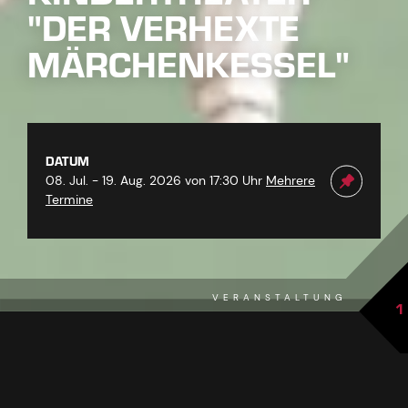
"DER VERHEXTE
MÄRCHENKESSEL"
DATUM
08. Jul. - 19. Aug. 2026 von 17:30 Uhr
Mehrere
Termine
VERANSTALTUNG
1
Zur Übersicht