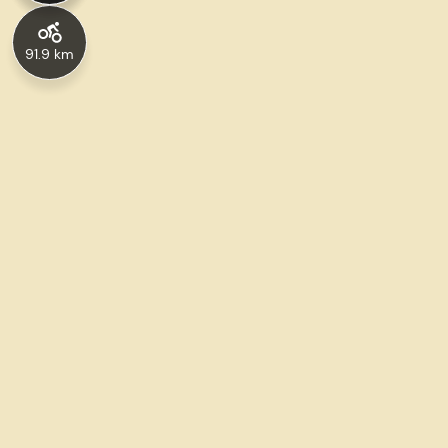
91.9 km