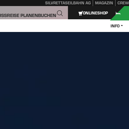
SILVRETTASEILBAHN AG
MAGAZIN
CREW
ONLINESHOP
USS
REISE PLANEN
BUCHEN
INFO