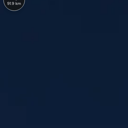
91.9 km