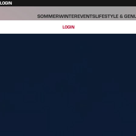
LOGIN
SOMMER
WINTER
EVENTS
LIFESTYLE & GEN
LOGIN