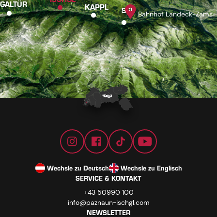
GALTÜR
KAPPL
SEE
Bahnhof Landeck-Zams
Wechsle zu Deutsch
Wechsle zu Englisch
SERVICE & KONTAKT
+43 50990 100
info@paznaun-ischgl.com
NEWSLETTER