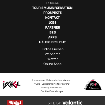
PRESSE
TOURISMUSINFORMATION
PROSPEKTE
KONTAKT
JOBS
PARTNER
B2B
APPS
HÄUFIG BESUCHT
Online Buchen
Webcams
Wetter
Online Shop
Impressum
Datenschutzerklärung
AGBs
Barrierefreiheitserklärung
Vertrag widerrufen
Cookie-Einstellungen