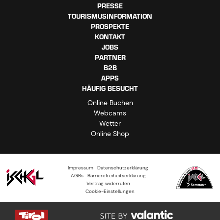
PRESSE
TOURISMUSINFORMATION
PROSPEKTE
KONTAKT
JOBS
PARTNER
B2B
APPS
HÄUFIG BESUCHT
Online Buchen
Webcams
Wetter
Online Shop
Impressum
Datenschutzerklärung
AGBs
Barrierefreiheitserklärung
Vertrag widerrufen
Cookie-Einstellungen