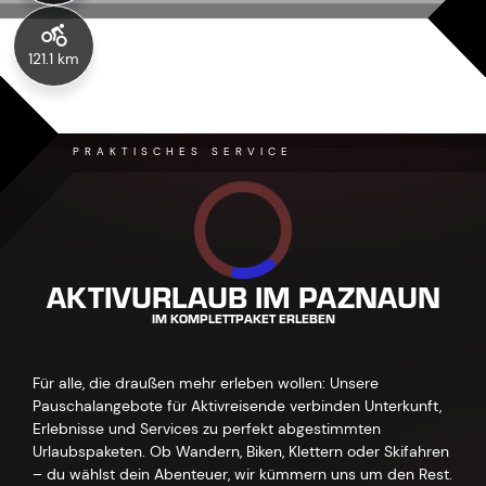
121.1 km
PRAKTISCHES SERVICE
AKTIVURLAUB IM PAZNAUN
IM KOMPLETTPAKET ERLEBEN
Für alle, die draußen mehr erleben wollen: Unsere
Pauschalangebote für Aktivreisende verbinden Unterkunft,
Erlebnisse und Services zu perfekt abgestimmten
Urlaubspaketen. Ob Wandern, Biken, Klettern oder Skifahren
– du wählst dein Abenteuer, wir kümmern uns um den Rest.