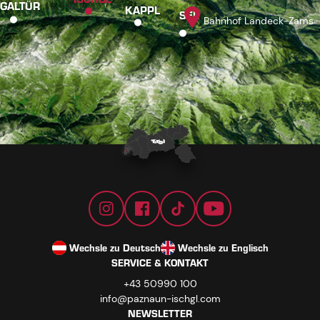
GALTÜR
KAPPL
SEE
Bahnhof Landeck-Zams
Wechsle zu Deutsch
Wechsle zu Englisch
SERVICE & KONTAKT
+43 50990 100
info@paznaun-ischgl.com
NEWSLETTER