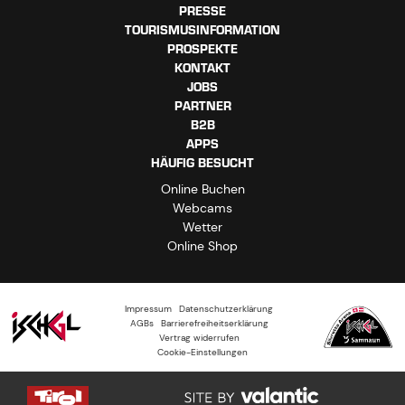
PRESSE
TOURISMUSINFORMATION
PROSPEKTE
KONTAKT
JOBS
PARTNER
B2B
APPS
HÄUFIG BESUCHT
Online Buchen
Webcams
Wetter
Online Shop
Impressum
Datenschutzerklärung
AGBs
Barrierefreiheitserklärung
Vertrag widerrufen
Cookie-Einstellungen