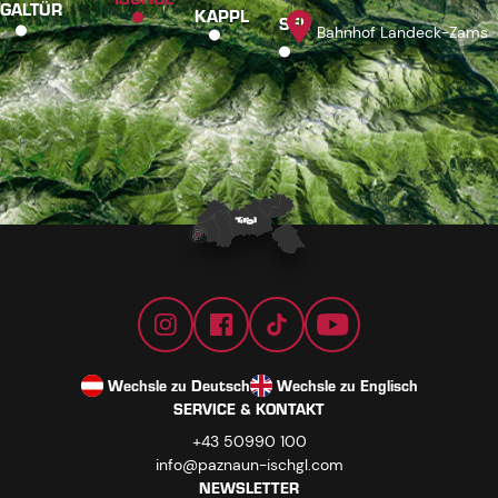
GALTÜR
KAPPL
SEE
Bahnhof Landeck-Zams
Wechsle zu Deutsch
Wechsle zu Englisch
SERVICE & KONTAKT
+43 50990 100
info@paznaun-ischgl.com
NEWSLETTER