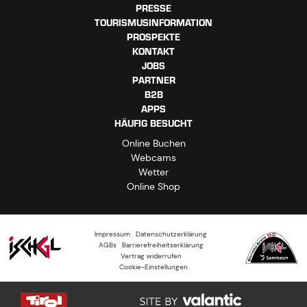
PRESSE
TOURISMUSINFORMATION
PROSPEKTE
KONTAKT
JOBS
PARTNER
B2B
APPS
HÄUFIG BESUCHT
Online Buchen
Webcams
Wetter
Online Shop
Impressum
Datenschutzerklärung
AGBs
Barrierefreiheitserklärung
Vertrag widerrufen
Cookie-Einstellungen