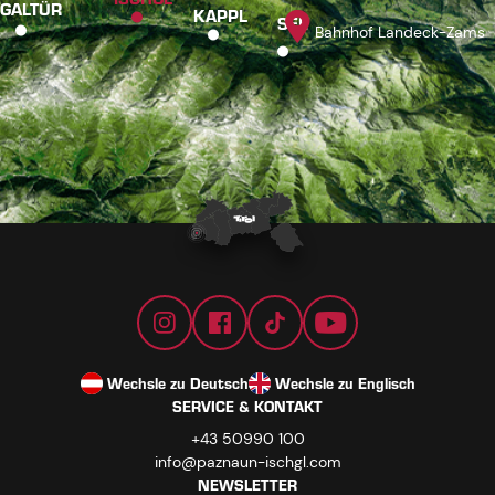
GALTÜR
KAPPL
SEE
Bahnhof Landeck-Zams
Wechsle zu Deutsch
Wechsle zu Englisch
SERVICE & KONTAKT
+43 50990 100
info@paznaun-ischgl.com
NEWSLETTER