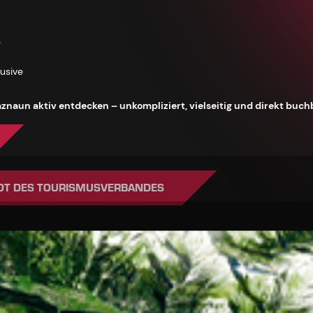
e
lusive
znaun aktiv entdecken – unkompliziert, vielseitig und direkt buch
OT DES TOURISMUSVERBANDES