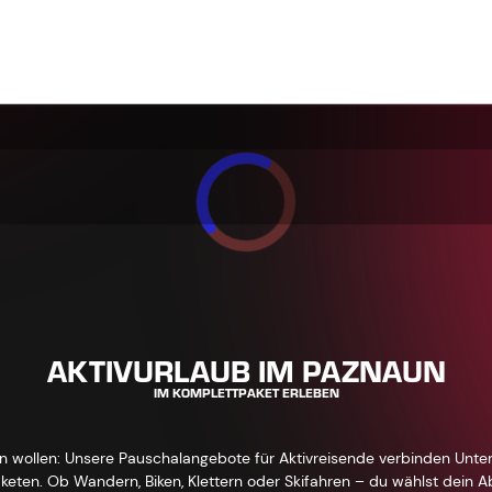
AKTIVURLAUB IM PAZNAUN
IM KOMPLETTPAKET ERLEBEN
en wollen: Unsere Pauschalangebote für Aktivreisende verbinden Unter
eten. Ob Wandern, Biken, Klettern oder Skifahren – du wählst dein 