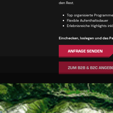
den Rest.
Top organisierte Programm
Flexible Aufenthaltsdauer
Erlebnisreiche Highlights ink
Einchecken, loslegen und das Pa
ANFRAGE SENDEN
ZUM B2B & B2C ANGEB