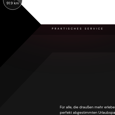
91.9 km
PRAKTISCHES SERVICE
Für alle, die draußen mehr erleb
perfekt abgestimmten Urlaubspak