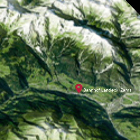
Bahnhof Landeck-Zams