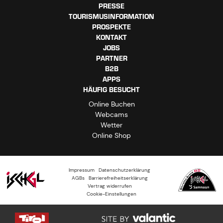
PRESSE
TOURISMUSINFORMATION
PROSPEKTE
KONTAKT
JOBS
PARTNER
B2B
APPS
HÄUFIG BESUCHT
Online Buchen
Webcams
Wetter
Online Shop
Impressum
Datenschutzerklärung
AGBs
Barrierefreiheitserklärung
Vertrag widerrufen
Cookie-Einstellungen