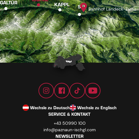
GALTÜR
KAPPL
SEE
Bahnhof Landeck-Zams
Wechsle zu Deutsch
Wechsle zu Englisch
SERVICE & KONTAKT
+43 50990 100
info@paznaun-ischgl.com
NEWSLETTER