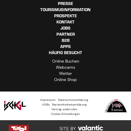
PRESSE
TOURISMUSINFORMATION
PROSPEKTE
KONTAKT
JOBS
PARTNER
B2B
APPS
HÄUFIG BESUCHT
Online Buchen
Webcams
Wetter
Online Shop
Impressum
Datenschutzerklärung
AGBs
Barrierefreiheitserklärung
Vertrag widerrufen
Cookie-Einstellungen