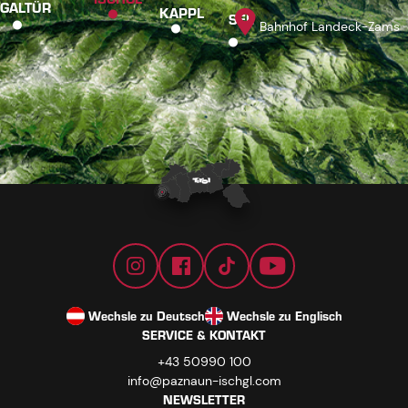
GALTÜR
KAPPL
SEE
Bahnhof Landeck-Zams
Wechsle zu Deutsch
Wechsle zu Englisch
SERVICE & KONTAKT
+43 50990 100
info@paznaun-ischgl.com
NEWSLETTER