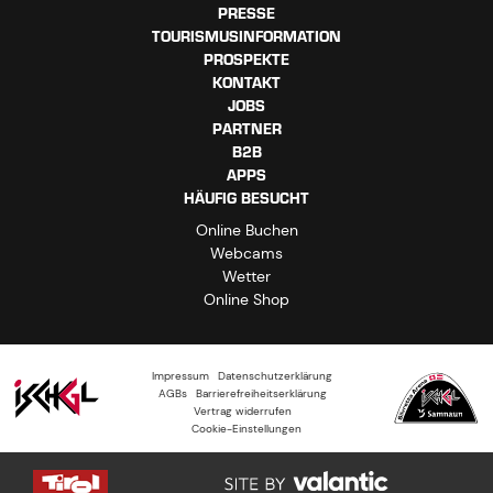
PRESSE
TOURISMUSINFORMATION
PROSPEKTE
KONTAKT
JOBS
PARTNER
B2B
APPS
HÄUFIG BESUCHT
Online Buchen
Webcams
Wetter
Online Shop
Impressum
Datenschutzerklärung
AGBs
Barrierefreiheitserklärung
Vertrag widerrufen
Cookie-Einstellungen