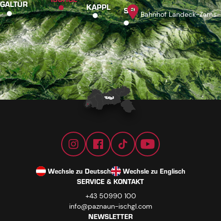
GALTÜR
KAPPL
SEE
Bahnhof Landeck-Zams
Wechsle zu Deutsch
Wechsle zu Englisch
SERVICE & KONTAKT
+43 50990 100
info@paznaun-ischgl.com
NEWSLETTER