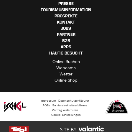
PRESSE
TOURISMUSINFORMATION
PROSPEKTE
KONTAKT
JOBS
PARTNER
B2B
APPS
HÄUFIG BESUCHT
Online Buchen
Webcams
Wetter
Online Shop
Impressum
Datenschutzerklärung
AGBs
Barrierefreiheitserklärung
Vertrag widerrufen
Cookie-Einstellungen