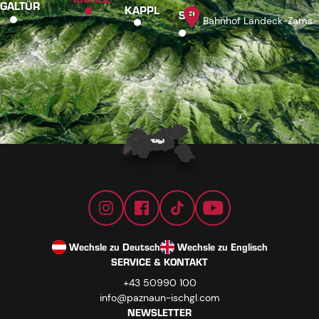
GALTÜR
KAPPL
SEE
Bahnhof Landeck-Zams
Wechsle zu Deutsch
Wechsle zu Englisch
SERVICE & KONTAKT
+43 50990 100
info@paznaun-ischgl.com
NEWSLETTER