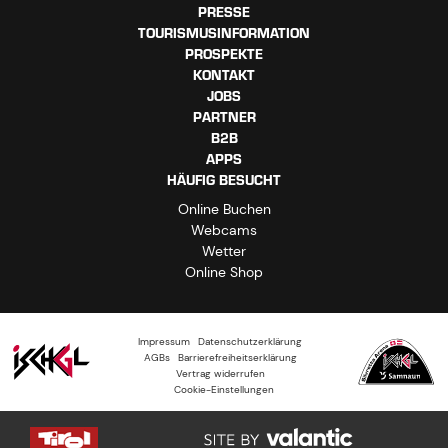
PRESSE
TOURISMUSINFORMATION
PROSPEKTE
KONTAKT
JOBS
PARTNER
B2B
APPS
HÄUFIG BESUCHT
Online Buchen
Webcams
Wetter
Online Shop
Impressum
Datenschutzerklärung
AGBs
Barrierefreiheitserklärung
Vertrag widerrufen
Cookie-Einstellungen