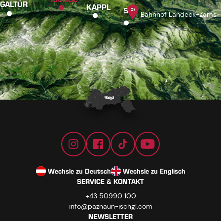
GALTÜR
KAPPL
SEE
Bahnhof Landeck-Zams
Wechsle zu Deutsch
Wechsle zu Englisch
SERVICE & KONTAKT
+43 50990 100
info@paznaun-ischgl.com
NEWSLETTER