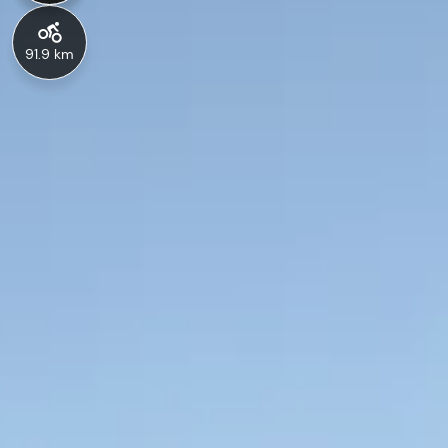
91.9 km