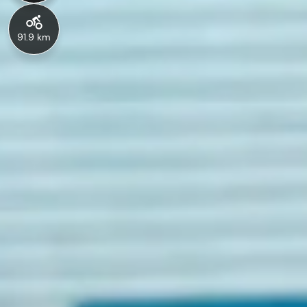
91.9 km