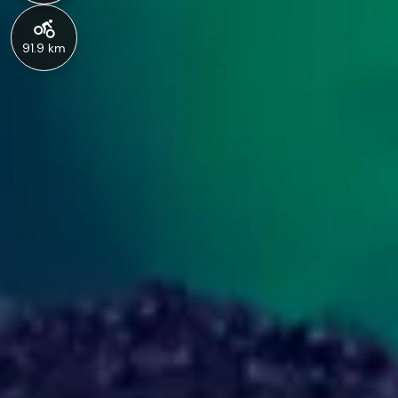
91.9 km