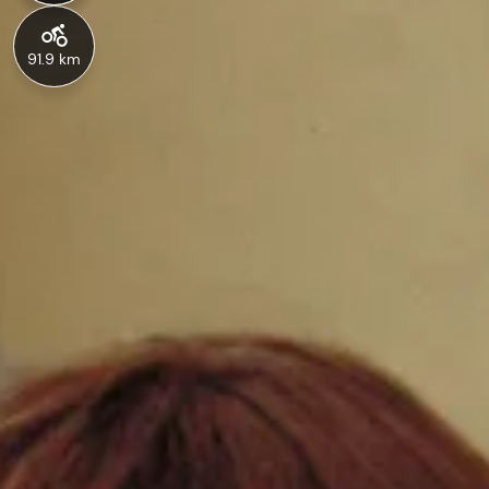
91.9 km