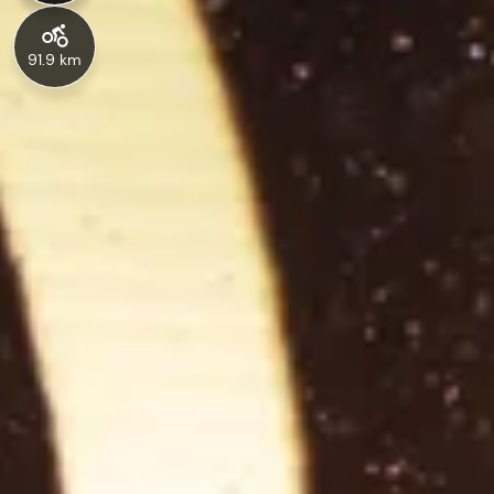
91.9 km