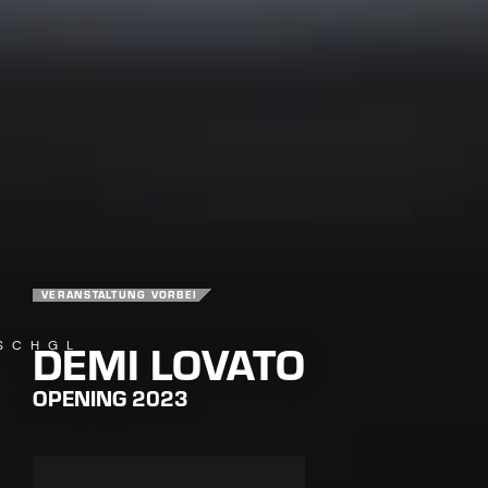
VERANSTALTUNG VORBEI
DEMI LOVATO
SCHGL
OPENING 2023