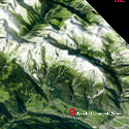
Bahnhof Landeck-Zams