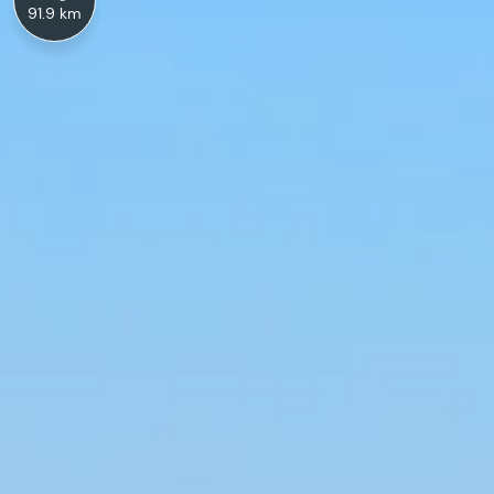
91.9 km