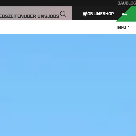
BAUBLOG
ONLINESHOP
IEBSZEITEN
ÜBER UNS
JOBS
INFO