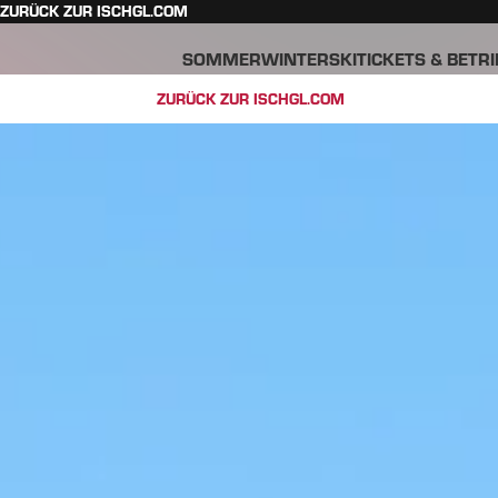
ZURÜCK ZUR ISCHGL.COM
SOMMER
WINTER
SKITICKETS & BETR
ZURÜCK ZUR ISCHGL.COM