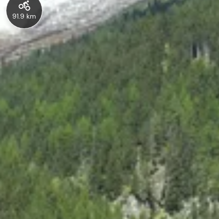
91.9 km