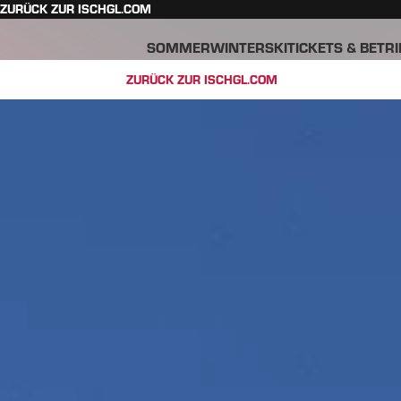
ZURÜCK ZUR ISCHGL.COM
SOMMER
WINTER
SKITICKETS & BETR
ZURÜCK ZUR ISCHGL.COM