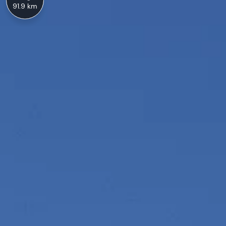
91.9 km