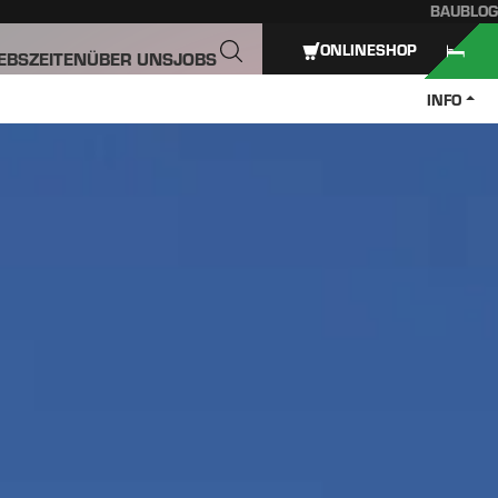
BAUBLOG
ONLINESHOP
IEBSZEITEN
ÜBER UNS
JOBS
INFO