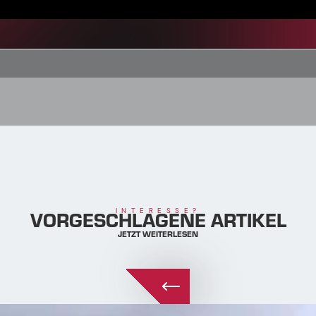
VORGESCHLAGENE ARTIKEL
INTERESSE?
JETZT WEITERLESEN