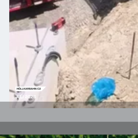
HÖLLKARBAHN C2
JULI 2026