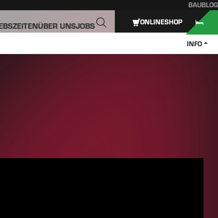
BAUBLOG
ONLINESHOP
IEBSZEITEN
ÜBER UNS
JOBS
INFO