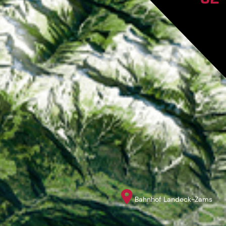
Bahnhof Landeck-Zams