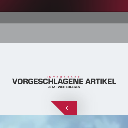
VORGESCHLAGENE ARTIKEL
INTERESSE?
JETZT WEITERLESEN