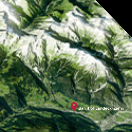
Bahnhof Landeck-Zams