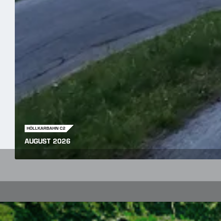
HÖLLKARBAHN C2
AUGUST 2026