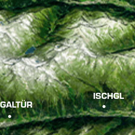
ISCHGL
GALTÜR