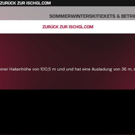
ZURÜCK ZUR ISCHGL.COM
SOMMER
WINTER
SKITICKETS & BETR
ZURÜCK ZUR ISCHGL.COM
 einer Hakenhöhe von 100,5 m und und hat eine Ausladung von 36 m, 