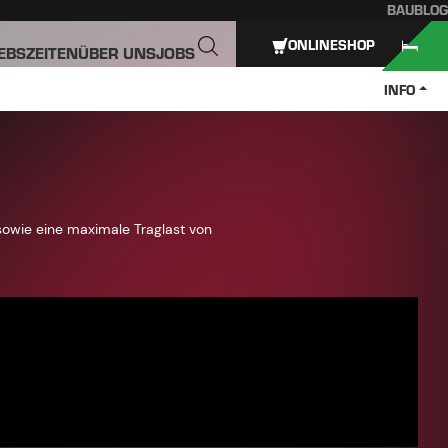
BAUBLOG
ONLINESHOP
IEBSZEITEN
ÜBER UNS
JOBS
INFO
sowie eine maximale Traglast von