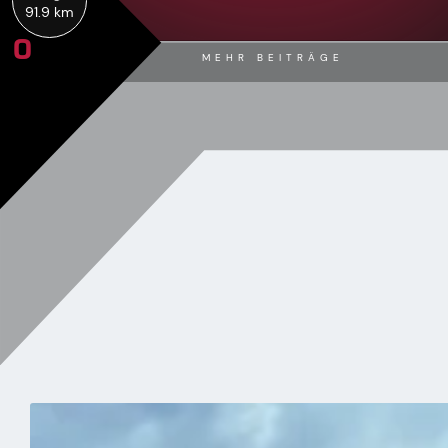
91.9 km
0
MEHR BEITRÄGE