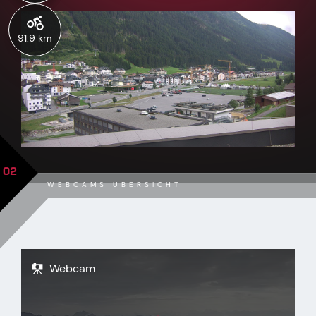
91.9 km
02
WEBCAMS ÜBERSICHT
Webcam