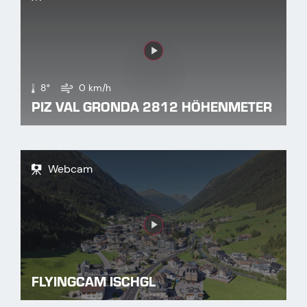
Link
8°
0 km/h
PIZ VAL GRONDA 2812 HÖHENMETER
Webcam
Link
FLYINGCAM ISCHGL