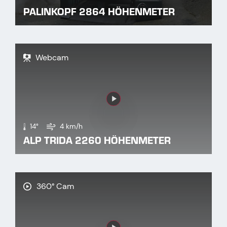
PALINKOPF 2864 HÖHENMETER
Webcam
Link
14°
4 km/h
ALP TRIDA 2260 HÖHENMETER
360° Cam