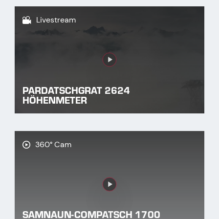
Livestream
Link
PARDATSCHGRAT 2624
HÖHENMETER
360° Cam
Link
SAMNAUN-COMPATSCH 1700