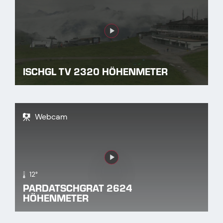
Link
ISCHGL TV 2320 HÖHENMETER
Webcam
Link
12°
PARDATSCHGRAT 2624
HÖHENMETER