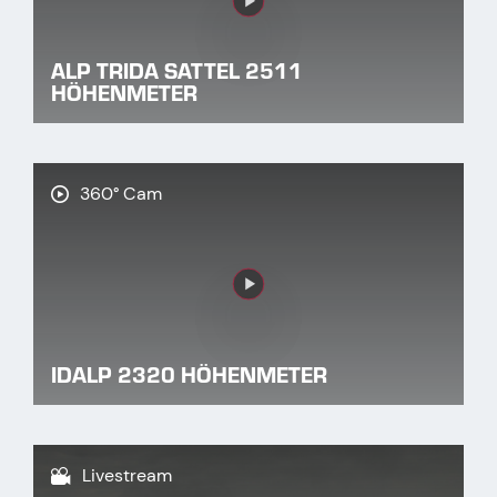
Link
ALP TRIDA SATTEL 2511
HÖHENMETER
360° Cam
Link
IDALP 2320 HÖHENMETER
Livestream