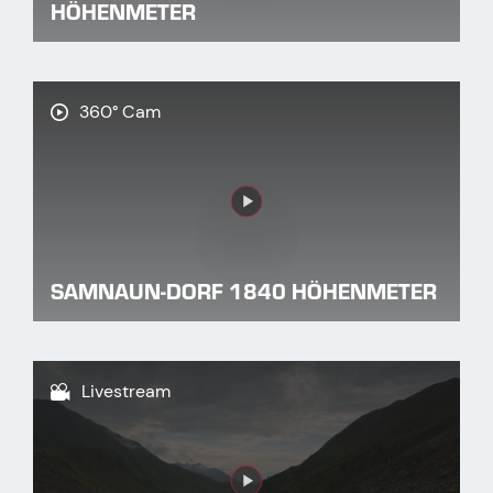
HÖHENMETER
360° Cam
Link
SAMNAUN-DORF 1840 HÖHENMETER
Livestream
Link