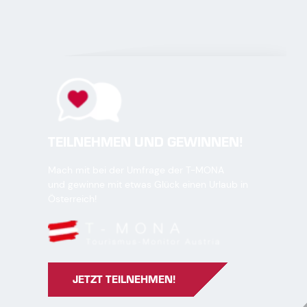
TEILNEHMEN UND GEWINNEN!
Mach mit bei der Umfrage der T-MONA
und gewinne mit etwas Glück einen Urlaub in
Österreich!
JETZT TEILNEHMEN!