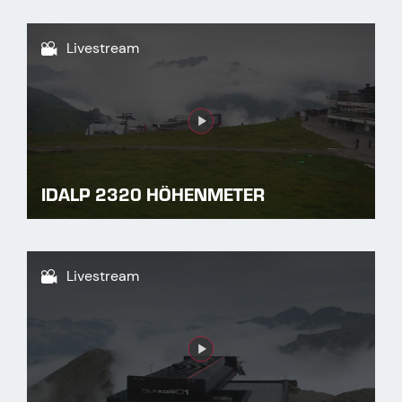
Livestream
Link
IDALP 2320 HÖHENMETER
Livestream
Link