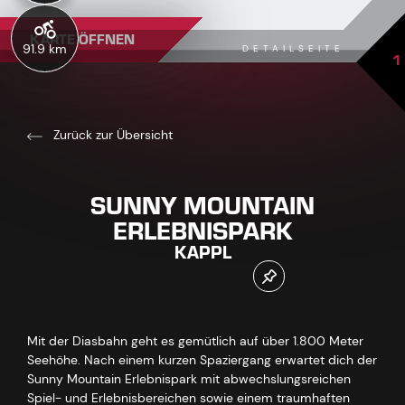
KARTE ÖFFNEN
91.9 km
DETAILSEITE
1
Zurück zur Übersicht
SUNNY MOUNTAIN
ERLEBNISPARK
KAPPL
Mit der Diasbahn geht es gemütlich auf über 1.800 Meter
Seehöhe. Nach einem kurzen Spaziergang erwartet dich der
Sunny Mountain Erlebnispark mit abwechslungsreichen
Spiel- und Erlebnisbereichen sowie einem traumhaften