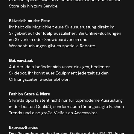
Store bis hin zum Service.
Skiverleih an der Piste
Ihr habt die Möglichkeit eure Skiaususrüstung direkt im
Skigebiet auf der Idalp auszuleihen. Bei Online-Buchungen
im Skiverleih oder Snowboardverleih und
Wochenbuchungen gibt es spezielle Rabatte.
Gut verstaut
Auf der Idalp befindet sich unser einziges, bedientes
Skidepot. Ihr könnt euer Equipment jederzeit zu den
Öffnungszeiten wieder abholen.
Fashion Store & More
Silvretta Sports steht nicht nur für topmoderne Ausrüstung
in der besten Qualität, sondern auch für angesagte Fashion
Trends und eine große Vielfalt an Accessoires.
Express-Service
Das Besondere an der Service-Station auf der IDALP? Unser