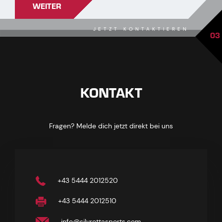
WEITER
JETZT KONTAKTIEREN
03
KONTAKT
Fragen? Melde dich jetzt direkt bei uns
+43 5444 2012520
+43 5444 2012510
info@silvrettasports.com