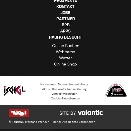
PROSPEKTE
KONTAKT
JOBS
PARTNER
B2B
APPS
HÄUFIG BESUCHT
Online Buchen
Webcams
Wetter
Online Shop
Impressum
Datenschutzerklärung
AGBs
Barrierefreiheitserklärung
Vertrag widerrufen
Cookie-Einstellungen
© Tourismusverband Paznaun – Ischgl. Alle Rechte vorbehalten.