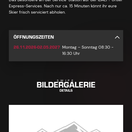
Express-Services. Nach nur ca. 15 Minuten könnt ihr eure
Skier frisch serviciert abholen.
ÖFFNUNGSZEITEN
26.11.2026-02.05.2027
Montag – Sonntag 08:30 -
16:30 Uhr
BILDERGALERIE
SWIPE
DETAILS