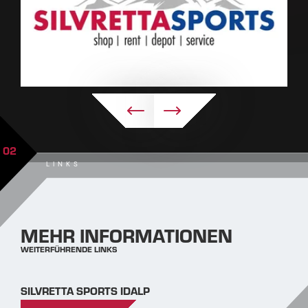
02
LINKS
MEHR INFORMATIONEN
WEITERFÜHRENDE LINKS
SILVRETTA SPORTS IDALP