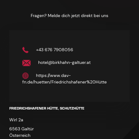
Fragen? Melde dich jetzt direkt bei uns
+43 676 7908056
hotel@birkhahn-galtuer.at
https://www.dav-
fn.de/huetten/Friedrichshafener%20Hütte
FRIEDRICHSHAFENER HÜTTE, SCHUTZHÜTTE
Wirl 2a
6563 Galtür
Österreich