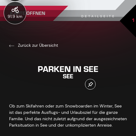
KARTE ÖFFNEN
91.9 km
DETAILSEITE
1
Zurück zur Übersicht
PARKEN IN SEE
SEE
Ob zum Skifahren oder zum Snowboarden im Winter, See
ist das perfekte Ausflugs- und Urlaubsziel für die ganze
Familie. Und das nicht zuletzt aufgrund der ausgezeichneten
Parksituation in See und der unkomplizierten Anreise.