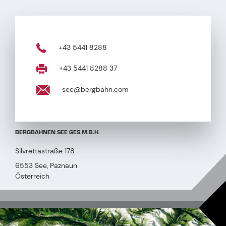
+43 5441 8288
+43 5441 8288 37
see@bergbahn.com
BERGBAHNEN SEE GES.M.B.H.
Silvrettastraße 178
6553 See, Paznaun
Österreich