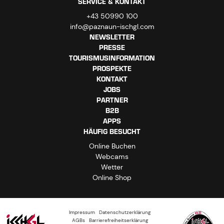
SERVICE & KONTAKT
+43 50990 100
info@paznaun-ischgl.com
NEWSLETTER
PRESSE
TOURISMUSINFORMATION
PROSPEKTE
KONTAKT
JOBS
PARTNER
B2B
APPS
HÄUFIG BESUCHT
Online Buchen
Webcams
Wetter
Online Shop
Impressum
Datenschutzerklärung
AGBs
Barrierefreiheitserklärung