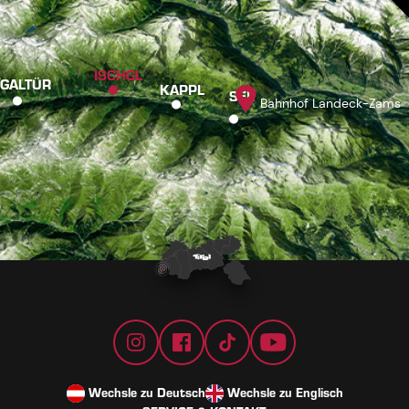
ISCHGL
GALTÜR
KAPPL
SEE
Bahnhof Landeck-Zams
Wechsle zu Deutsch
Wechsle zu Englisch