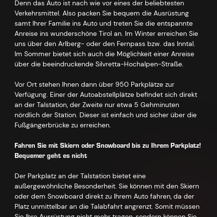
Denn das Auto ist nach wie vor eines der beliebtesten
Verkehrsmittel. Also packen Sie bequem die Ausrüstung
samt Ihrer Familie ins Auto und treten Sie die entspannte
Anreise ins wunderschöne Tirol an. Im Winter erreichen Sie
uns über den Arlberg- oder den Fernpass bzw. das Inntal.
Im Sommer bietet sich auch die Möglichkeit einer Anreise
über die beeindruckende Silvretta-Hochalpen-Straße.
Vor Ort stehen Ihnen dann über 950 Parkplätze zur
Verfügung. Einer der Autoabstellplätze befindet sich direkt
an der Talstation, der Zweite nur etwa 5 Gehminuten
nördlich der Station. Dieser ist einfach und sicher über die
Fußgängerbrücke zu erreichen.
Fahren Sie mit Skiern oder Snowboard bis zu Ihrem Parkplatz!
Bequemer geht es nicht
Der Parkplatz an der Talstation bietet eine
außergewöhnliche Besonderheit. Sie können mit den Skiern
oder dem Snowboard direkt zu Ihrem Auto fahren, da der
Platz unmittelbar an die Talabfahrt angrenzt. Somit müssen
Sie Ihre Ausrüstung nicht mehr tragen, sondern können Sie