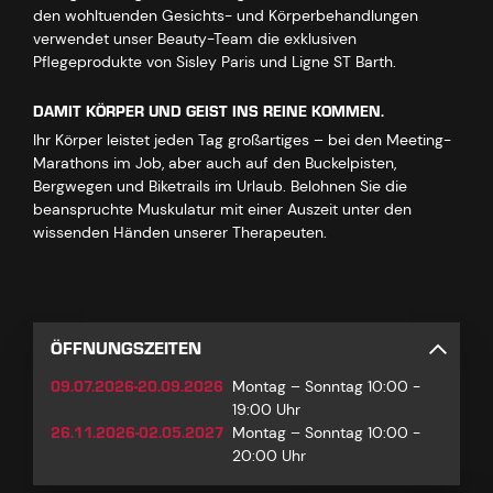
den wohltuenden Gesichts- und Körperbehandlungen
verwendet unser Beauty-Team die exklusiven
Pflegeprodukte von Sisley Paris und Ligne ST Barth.
DAMIT KÖRPER UND GEIST INS REINE KOMMEN.
Ihr Körper leistet jeden Tag großartiges – bei den Meeting-
Marathons im Job, aber auch auf den Buckelpisten,
Bergwegen und Biketrails im Urlaub. Belohnen Sie die
beanspruchte Muskulatur mit einer Auszeit unter den
wissenden Händen unserer Therapeuten.
ÖFFNUNGSZEITEN
09.07.2026-20.09.2026
Montag – Sonntag 10:00 -
19:00 Uhr
26.11.2026-02.05.2027
Montag – Sonntag 10:00 -
20:00 Uhr