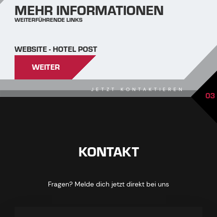
MEHR INFORMATIONEN
WEITERFÜHRENDE LINKS
WEBSITE - HOTEL POST
WEITER
JETZT KONTAKTIEREN
03
KONTAKT
Fragen? Melde dich jetzt direkt bei uns