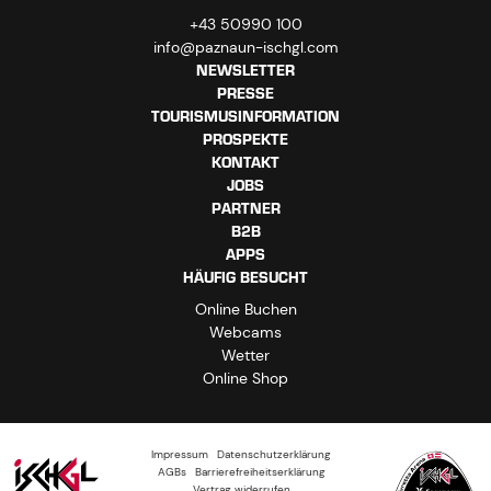
+43 50990 100
info@paznaun-ischgl.com
NEWSLETTER
PRESSE
TOURISMUSINFORMATION
PROSPEKTE
KONTAKT
JOBS
PARTNER
B2B
APPS
HÄUFIG BESUCHT
Online Buchen
Webcams
Wetter
Online Shop
Impressum
Datenschutzerklärung
AGBs
Barrierefreiheitserklärung
Vertrag widerrufen