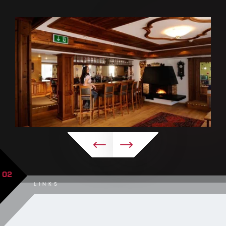
02
LINKS