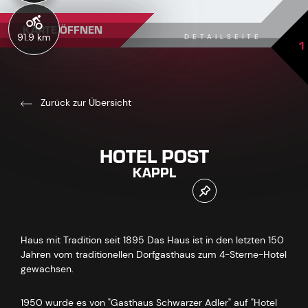
KARTE ÖFFNEN
91.9 km
DETAILSEITE
1
Zurück zur Übersicht
HOTEL POST
KAPPL
Haus mit Tradition seit 1895 Das Haus ist in den letzten 150
Jahren vom traditionellen Dorfgasthaus zum 4-Sterne-Hotel
gewachsen.
1950 wurde es von "Gasthaus Schwarzer Adler" auf "Hotel