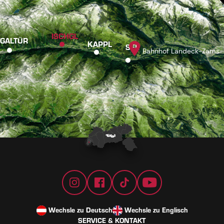
ISCHGL
GALTÜR
KAPPL
SEE
Bahnhof Landeck-Zams
Wechsle zu Deutsch
Wechsle zu Englisch
SERVICE & KONTAKT