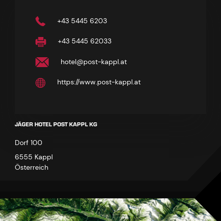
+43 5445 6203
+43 5445 62033
hotel@post-kappl.at
https://www.post-kappl.at
JÄGER HOTEL POST KAPPL KG
Dorf 100
6555 Kappl
Österreich