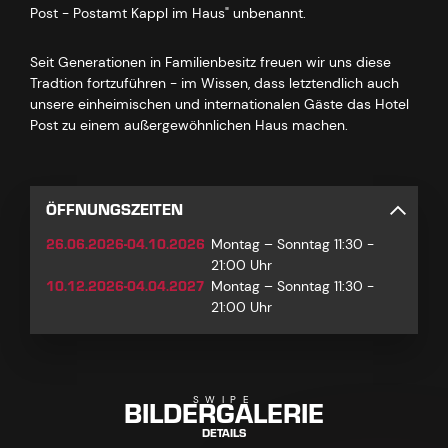
Post - Postamt Kappl im Haus" unbenannt.
Seit Generationen in Familienbesitz freuen wir uns diese
Tradtion fortzuführen - im Wissen, dass letztendlich auch
unsere einheimischen und internationalen Gäste das Hotel
Post zu einem außergewöhnlichen Haus machen.
ÖFFNUNGSZEITEN
26.06.2026-04.10.2026
Montag – Sonntag 11:30 -
21:00 Uhr
10.12.2026-04.04.2027
Montag – Sonntag 11:30 -
21:00 Uhr
BILDERGALERIE
SWIPE
DETAILS