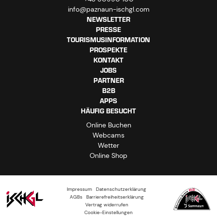
info@paznaun-ischgl.com
NEWSLETTER
PRESSE
TOURISMUSINFORMATION
PROSPEKTE
KONTAKT
JOBS
PARTNER
B2B
APPS
HÄUFIG BESUCHT
Online Buchen
Webcams
Wetter
Online Shop
Impressum
Datenschutzerklärung
AGBs
Barrierefreiheitserklärung
Vertrag widerrufen
Cookie-Einstellungen