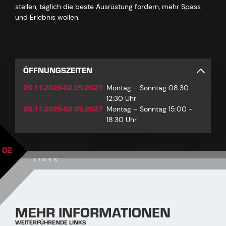
stellen, täglich die beste Ausrüstung fordern, mehr Spass
und Erlebnis wollen.
ÖFFNUNGSZEITEN
26.11.2026-02.05.2027
Montag – Sonntag 08:30 -
12:30 Uhr
26.11.2026-02.05.2027
Montag – Sonntag 15:00 -
18:30 Uhr
02
LINKS
MEHR INFORMATIONEN
WEITERFÜHRENDE LINKS