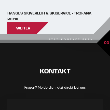
HANGL'S SKIVERLEIH & SKISERVICE - TROFANA
ROYAL
WEITER
JETZT KONTAKTIEREN
03
KONTAKT
Fragen? Melde dich jetzt direkt bei uns