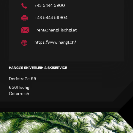
+43 5444 5900
+43 5444 59904
rent@hangl-ischgl.at
https://www.hangl.ch/
HANGL'S SKIVERLEIH & SKISERVICE
Dorfstraße 95
6561 Ischgl
Österreich