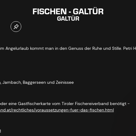
FISCHEN - GALTÜR
GALTÜR
eim Angelurlaub kommt man in den Genuss der Ruhe und Stille. Petri He
h, Jambach, Baggerseen und Zeinissee
 oder eine Gastfischerkarte vom Tiroler Fischereiverband benötigt -
band.at/rechtliches/voraussetzungen-fuer-das-fischen.html
1