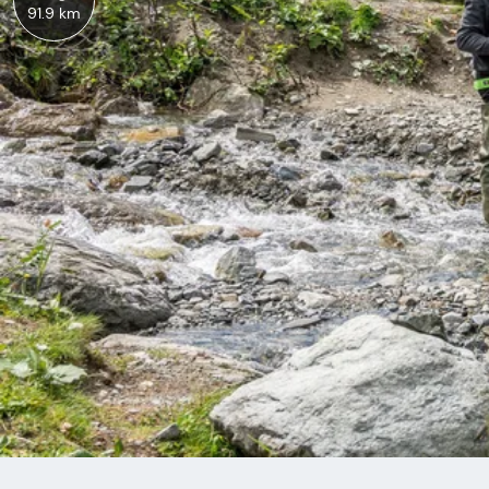
91.9 km