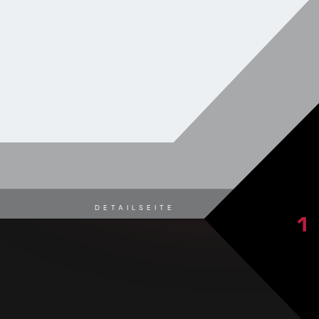
DETAILSEITE
1