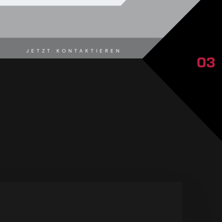
JETZT KONTAKTIEREN
03