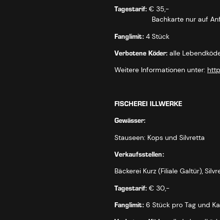
Tagestarif:
€ 35,-
Bachkarte nur auf Anfrage, 
Fanglimit:
4 Stück
Verbotene Köder:
alle Lebendköde
Weitere Informationen unter:
http
FISCHEREI ILLWERKE
Gewässer:
Stauseen: Kops und Silvretta
Verkaufsstellen:
Bäckerei Kurz (Filiale Galtür), Si
Tagestarif:
€ 30,-
Fanglimit:
6 Stück pro Tag und Ka