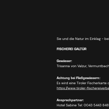
Sie und die Natur im Einklag - b
FISCHEREI GALTÜR
Gewässer:
Trisanna von Valzur, Vermuntbac
Achtung bei Fließgewässern:
Es wird eine Tiroler Fischerkarte
https://www.tiroler-fischereiver
Ansprechpartner:
Hotel Sabine Tel: 0043 5443 848