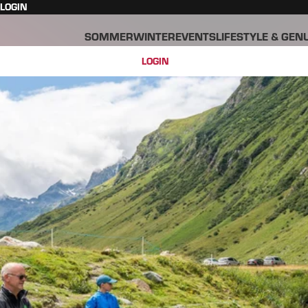
LOGIN
SOMMER
WINTER
EVENTS
LIFESTYLE & GEN
LOGIN