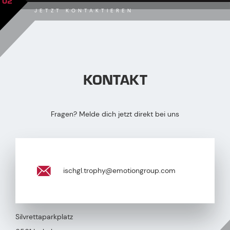
02
JETZT KONTAKTIEREN
KONTAKT
Fragen? Melde dich jetzt direkt bei uns
ischgl.trophy@emotiongroup.com
Silvrettaparkplatz