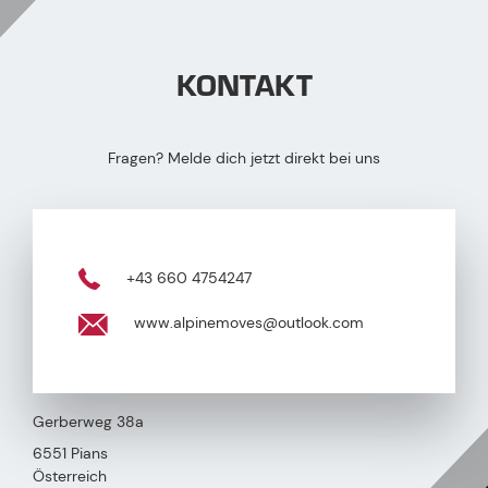
KONTAKT
Fragen? Melde dich jetzt direkt bei uns
+43 660 4754247
www.alpinemoves@outlook.com
Gerberweg 38a
6551 Pians
Österreich