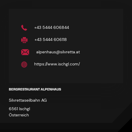
+43 5444 606844
+43 5444 606118
alpenhaus@silvretta.at
https://www.ischgl.com/
BERGRESTAURANT ALPENHAUS
Silvrettaseilbahn AG
6561 Ischgl
Österreich