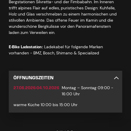
Bergstationen Silvretta- und der Fimbabahn. Im Inneren
trifft alpines Flair auf edles, puristisches Design: Kuhfelle,
Holz und Glas verschmelzen zu einem harmonischen und
stilvollen Ambiente. Das offene Feuer im Kamin und die
wunderschöne Bergkulisse vor den Panoramafenstern
laden zum Verweilen ein.
E-Bike Ladestation:
Ladekabel für folgende Marken
vorhanden - BMZ, Bosch, Shimano & Specialized
ÖFFNUNGSZEITEN
27.06.2026-04.10.2026
Montag – Sonntag 09:00 -
16:00 Uhr
warme Küche 10:00 bis 15:00 Uhr