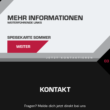
MEHR INFORMATIONEN
WEITERFÜHRENDE LINKS
SPEISEKARTE SOMMER
WEITER
JETZT KONTAKTIEREN
03
KONTAKT
Fragen? Melde dich jetzt direkt bei uns