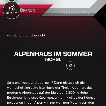
KARTE ÖFFNEN
91.9 km
DETAILSEITE
1
Zurück zur Übersicht
ALPENHAUS IM SOMMER
ISCHGL
Solls charmant und edel sein? Dann bietet sich die
wahrscheinlich stilvollste Hütte der Tiroler Alpen an; das
moderne Alpenhaus auf der Idalp auf 2.300 m Höhe.
Erreichbar ist dieses Gourmetzentrum - eines der höchst
gelegenen in den Alpen - in nur wenigen Metern von den