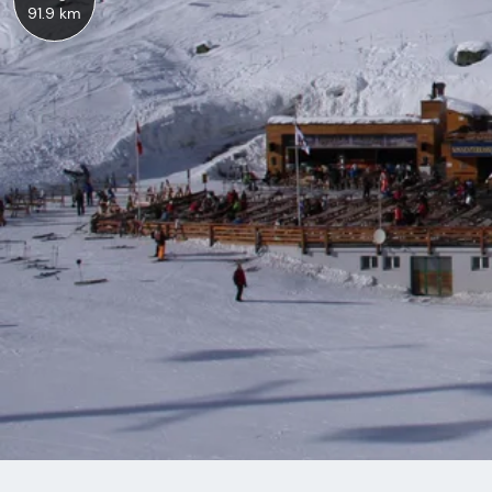
91.9 km