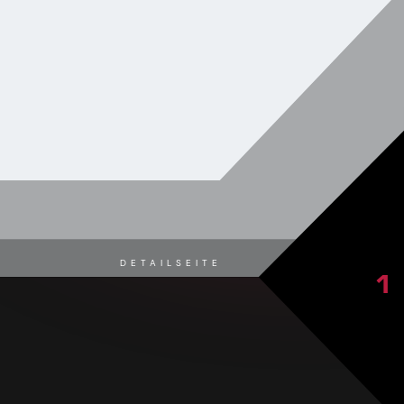
DETAILSEITE
1