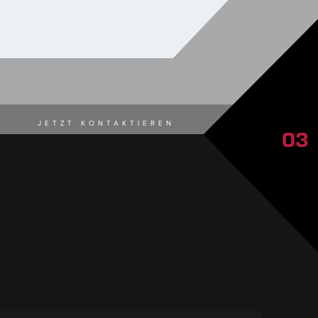
JETZT KONTAKTIEREN
03