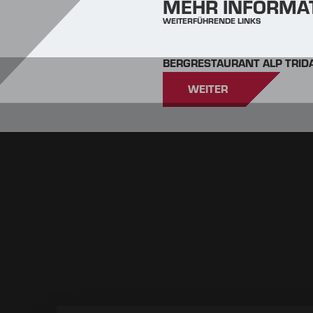
MEHR INFORMA
WEITERFÜHRENDE LINKS
BERGRESTAURANT ALP TRID
WEITER