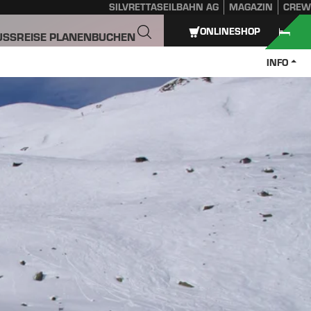
SILVRETTASEILBAHN AG
MAGAZIN
CREW
ONLINESHOP
USS
REISE PLANEN
BUCHEN
INFO