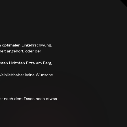
en optimalen Einkehrschwung.
eit angehört, oder der
rsten Holzofen Pizza am Berg,
Weinliebhaber keine Wünsche
 Wer nach dem Essen noch etwas