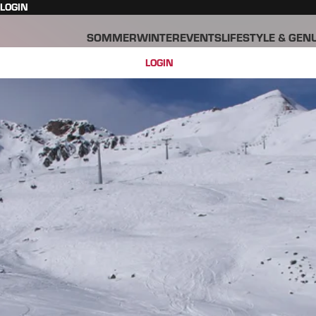
LOGIN
SOMMER
WINTER
EVENTS
LIFESTYLE & GEN
LOGIN