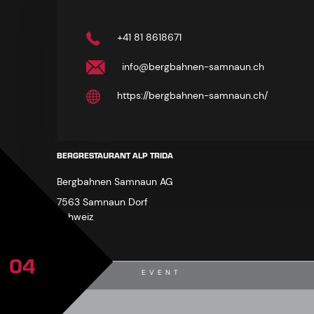
+41 81 8618671
info@bergbahnen-samnaun.ch
https://bergbahnen-samnaun.ch/
BERGRESTAURANT ALP TRIDA
Bergbahnen Samnaun AG
7563 Samnaun Dorf
Schweiz
04
EVENT