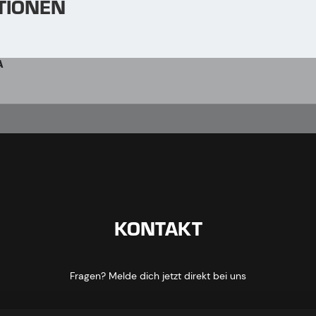
TIONEN
A
KONTAKT
Fragen? Melde dich jetzt direkt bei uns