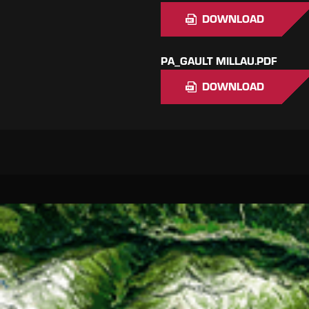
DOWNLOAD
PA_GAULT MILLAU.PDF
DOWNLOAD