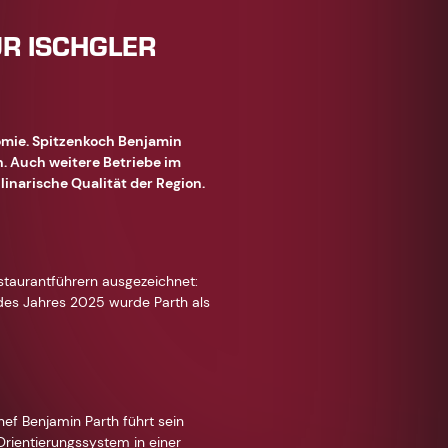
R ISCHGLER
omie. Spitzenkoch Benjamin
. Auch weitere Betriebe im
narische Qualität der Region.
taurantführern ausgezeichnet:
 des Jahres 2025 wurde Parth als
hef Benjamin Parth führt sein
Orientierungssystem in einer