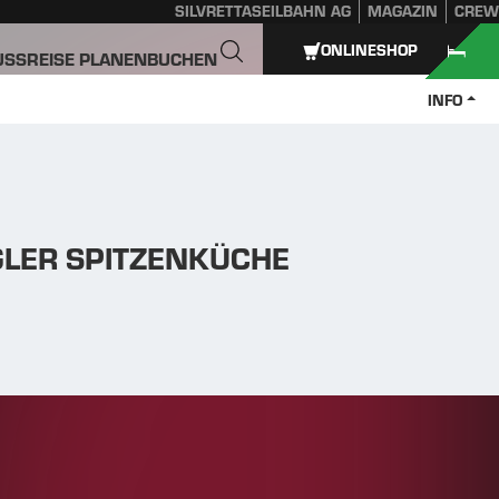
SILVRETTASEILBAHN AG
MAGAZIN
CREW
ONLINESHOP
USS
REISE PLANEN
BUCHEN
INFO
GLER SPITZENKÜCHE