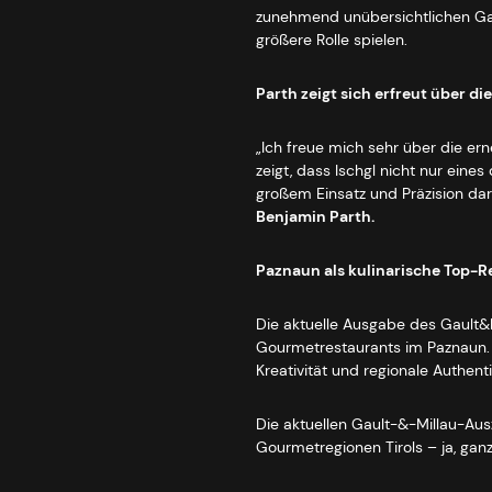
zunehmend unübersichtlichen Ga
größere Rolle spielen.
Parth zeigt sich erfreut über d
„Ich freue mich sehr über die er
zeigt, dass Ischgl nicht nur eine
großem Einsatz und Präzision da
Benjamin Parth.
Paznaun als kulinarische Top-R
Die aktuelle Ausgabe des Gault&M
Gourmetrestaurants im Paznaun. Da
Kreativität und regionale Authent
Die aktuellen Gault-&-Millau-Au
Gourmetregionen Tirols – ja, ganz