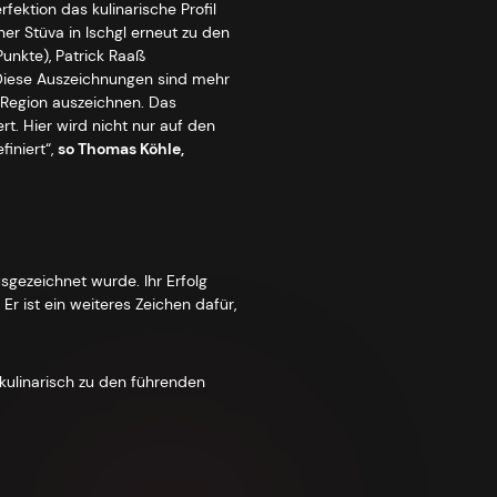
ektion das kulinarische Profil
er Stüva in Ischgl erneut zu den
Punkte), Patrick Raaß
 „Diese Auszeichnungen sind mehr
e Region auszeichnen. Das
rt. Hier wird nicht nur auf den
iniert“,
so Thomas Köhle,
usgezeichnet wurde. Ihr Erfolg
 Er ist ein weiteres Zeichen dafür,
h kulinarisch zu den führenden