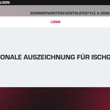
LOGIN
SOMMER
WINTER
EVENTS
LIFESTYLE & GEN
LOGIN
IONALE AUSZEICHNUNG FÜR ISCH