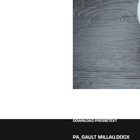
DOWNLOAD PRESSETEXT
PA_GAULT MILLAU.DOCX