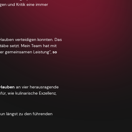
en und Kritik eine immer
 Hauben verteidigen konnten. Das
stäbe setzt. Mein Team hat mit
erer gemeinsamen Leistung“,
so
 Hauben
an vier herausragende
r, wie kulinarische Exzellenz,
aun längst zu den führenden