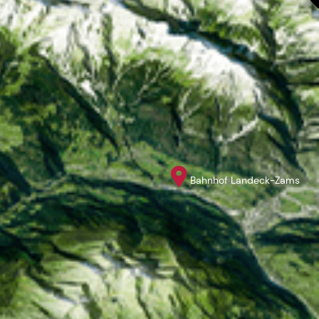
Bahnhof Landeck-Zams