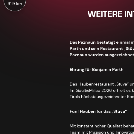
91.9 km
WEITERE I
Das Paznaun bestätigt einmal m
Parth und sein Restaurant „Stü
Paznaun wurden ausgezeichnet u
Ehrung für Benjamin Parth
Das Haubenrestaurant „Stüva“ u
Im Gault&Millau 2026 erhielt es 
Tirols höchstausgezeichneter Ko
Fünf Hauben für das „Stüva“
Mit konstant hoher Qualität beha
Team mit Präzision und Innovatio