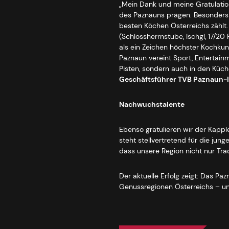
„Mein Dank und meine Gratulation
des Paznauns prägen. Besonders h
besten Köchen Österreichs zählt. 
(Schlossherrnstube, Ischgl, 17/2
als ein Zeichen höchster Kochkun
Paznaun vereint Sport, Entertainm
Pisten, sondern auch in den Küch
Geschäftsführer TVB Paznaun-I
Nachwuchstalente
Ebenso gratulieren wir der Kapple
steht stellvertretend für die jung
dass unsere Region nicht nur Trad
Der aktuelle Erfolg zeigt: Das Pa
Genussregionen Österreichs – und