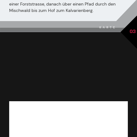
einer Forststrasse, danach über einen Pfad durch den
Mischwald bis zum Hof zum Kalvarienberg.
KARTE
03