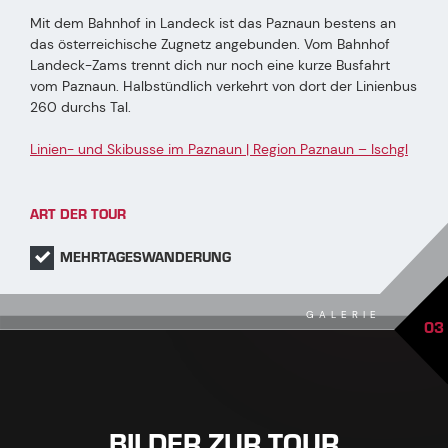
Mit dem Bahnhof in Landeck ist das Paznaun bestens an
das österreichische Zugnetz angebunden. Vom Bahnhof
Landeck-Zams trennt dich nur noch eine kurze Busfahrt
vom Paznaun. Halbstündlich verkehrt von dort der Linienbus
260 durchs Tal.
Linien- und Skibusse im Paznaun | Region Paznaun – Ischgl
ART DER TOUR
MEHRTAGESWANDERUNG
GALERIE
03
BILDER ZUR TOUR