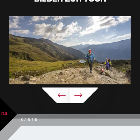
04
KARTE