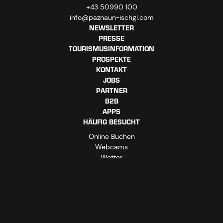
+43 50990 100
info@paznaun-ischgl.com
NEWSLETTER
PRESSE
TOURISMUSINFORMATION
PROSPEKTE
KONTAKT
JOBS
PARTNER
B2B
APPS
HÄUFIG BESUCHT
Online Buchen
Webcams
Wetter
Online Shop
Impressum
Datenschutzerklärung
AGBs
Barrierefreiheitserklärung
Vertrag widerrufen