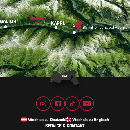
ISCHGL
GALTÜR
KAPPL
SEE
Bahnhof Landeck-Zams
Wechsle zu Deutsch
Wechsle zu Englisch
SERVICE & KONTAKT