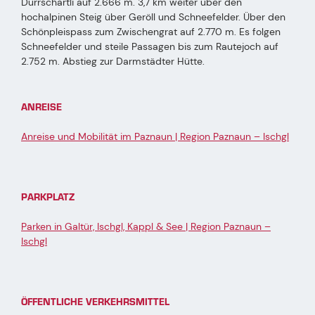
Dürrschartli auf 2.666 m. 3,7 km weiter über den
hochalpinen Steig über Geröll und Schneefelder. Über den
Schönpleispass zum Zwischengrat auf 2.770 m. Es folgen
Schneefelder und steile Passagen bis zum Rautejoch auf
2.752 m. Abstieg zur Darmstädter Hütte.
ANREISE
Anreise und Mobilität im Paznaun | Region Paznaun – Ischgl
PARKPLATZ
Parken in Galtür, Ischgl, Kappl & See | Region Paznaun –
Ischgl
ÖFFENTLICHE VERKEHRSMITTEL