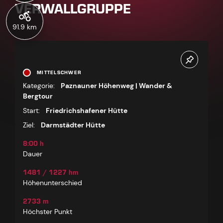
VERWALLGRUPPE
91.9 km
MITTELSCHWER
Kategorie:
Paznauner Höhenweg | Wander &
Bergtour
Start:
Friedrichshafener Hütte
Ziel:
Darmstädter Hütte
8:00 h
Dauer
1481 / 1227 hm
Höhenunterschied
2733 m
Höchster Punkt